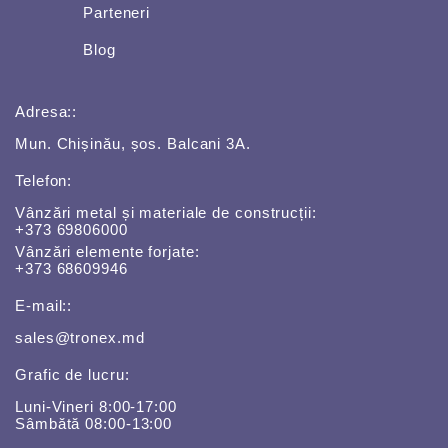
Parteneri
Blog
Adresa::
Mun. Chișinău, șos. Balcani 3A.
Telefon:
Vânzări metal și materiale de construcții:
+373 69806000
Vânzări elemente forjate:
+373 68609946
E-mail::
sales@tronex.md
Grafic de lucru:
Luni-Vineri 8:00-17:00
Sâmbătă 08:00-13:00