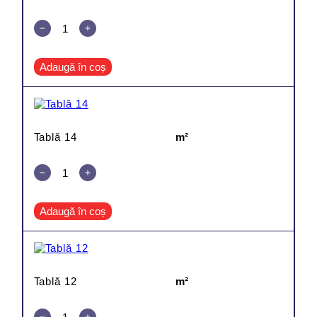
Adaugă în coș
Tablă 14
m²
Adaugă în coș
Tablă 12
m²