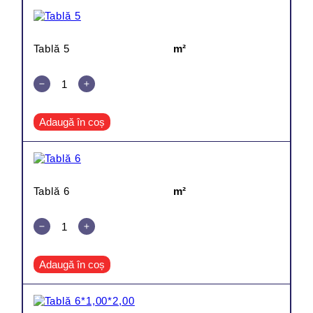
Tablă 5
m²
Adaugă în coș
Tablă 6
m²
Adaugă în coș