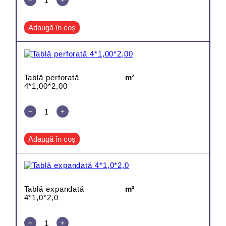
Adaugă în coș
Tablă perforată
m²
4*1,00*2,00
Adaugă în coș
Tablă expandată
m²
4*1,0*2,0