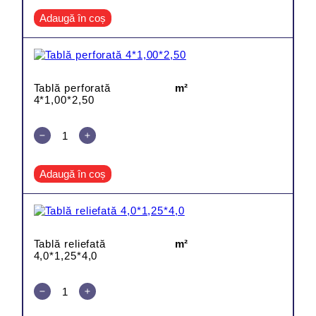
Adaugă în coș
Tablă perforată
m²
4*1,00*2,50
Adaugă în coș
Tablă reliefată
m²
4,0*1,25*4,0