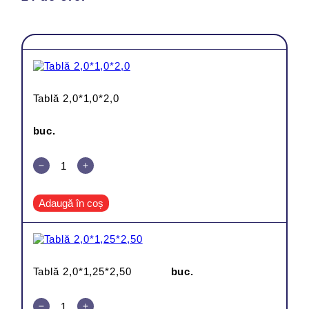
Tablă 2,0*1,0*2,0
buc.
Adaugă în coș
Tablă 2,0*1,25*2,50
buc.