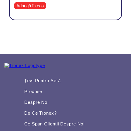
Adaugă în coș
Țevi Pentru Seră
Produse
Despre Noi
De Ce Tronex?
Ce Spun Clienții Despre Noi