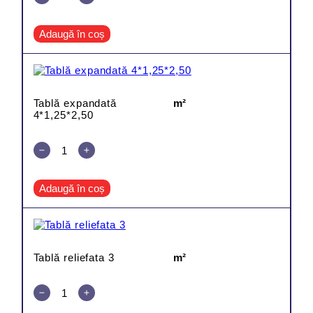
Adaugă în coș
Tablă expandată
m²
4*1,25*2,50
Adaugă în coș
Tablă reliefata 3
m²