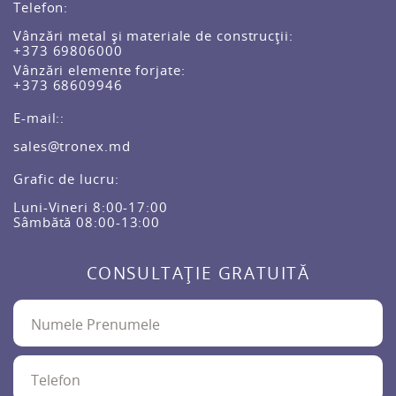
Telefon:
Vânzări metal și materiale de construcții:
+373 69806000
Vânzări elemente forjate:
+373 68609946
E-mail::
sales@tronex.md
Grafic de lucru:
Luni-Vineri 8:00-17:00
Sâmbătă 08:00-13:00
CONSULTAȚIE GRATUITĂ