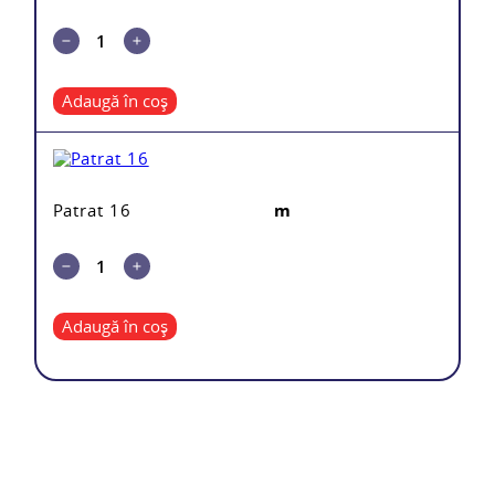
Adaugă în coș
Patrat 16
m
Adaugă în coș