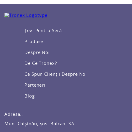
Țevi Pentru Seră
Produse
Despre Noi
De Ce Tronex?
Ce Spun Clienții Despre Noi
Parteneri
Blog
Adresa::
Mun. Chișinău, șos. Balcani 3A.