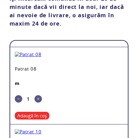
minute dacă vii direct la noi, iar dacă
ai nevoie de livrare, o asigurăm în
maxim 24 de ore.
Patrat 08
m
Adaugă în coș