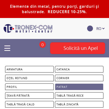
Elemente din metal, pentru porți, garduri și
balustrade.
REDUCERE 10-25%.
0
Solicită un Apel
ARMATURA
CATANCA
OȚEL ROTUND
CORNIER
PROFIL
PATRAT
ȚEAVĂ PĂTRATĂ
TABLĂ TRASĂ RECE
TABLĂ TRASĂ CALD
TABLĂ ZINCATĂ