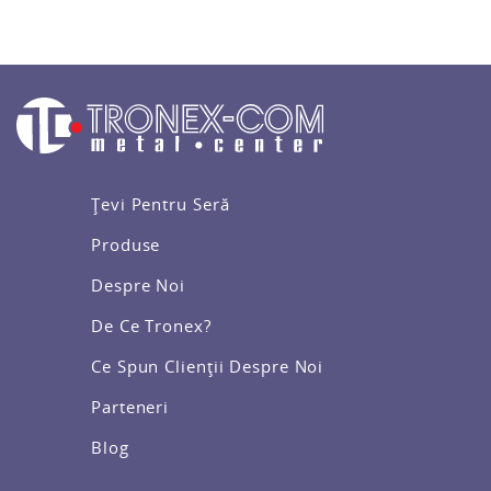
Țevi Pentru Seră
Produse
Despre Noi
De Ce Tronex?
Ce Spun Clienții Despre Noi
Parteneri
Blog