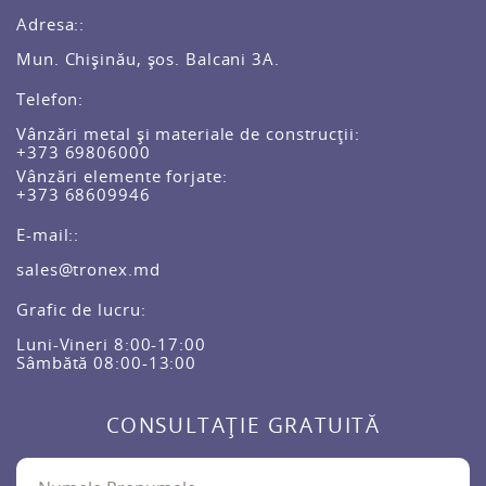
Adresa::
Mun. Chișinău, șos. Balcani 3A.
Telefon:
Vânzări metal și materiale de construcții:
+373 69806000
Vânzări elemente forjate:
+373 68609946
E-mail::
sales@tronex.md
Grafic de lucru:
Luni-Vineri 8:00-17:00
Sâmbătă 08:00-13:00
CONSULTAȚIE GRATUITĂ