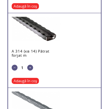
Adaugă în coș
A 314 (кв 14) Pătrat
forjat m
Adaugă în coș