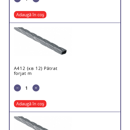
Adaugă în coș
A412 (кв 12) Pătrat
forjat m
Adaugă în coș