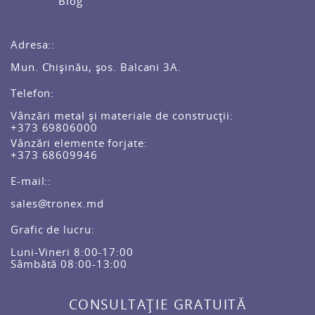
Blog
Adresa::
Mun. Chișinău, șos. Balcani 3A.
Telefon:
Vânzări metal și materiale de construcții:
+373 69806000
Vânzări elemente forjate:
+373 68609946
E-mail::
sales@tronex.md
Grafic de lucru:
Luni-Vineri 8:00-17:00
Sâmbătă 08:00-13:00
CONSULTAȚIE GRATUITĂ