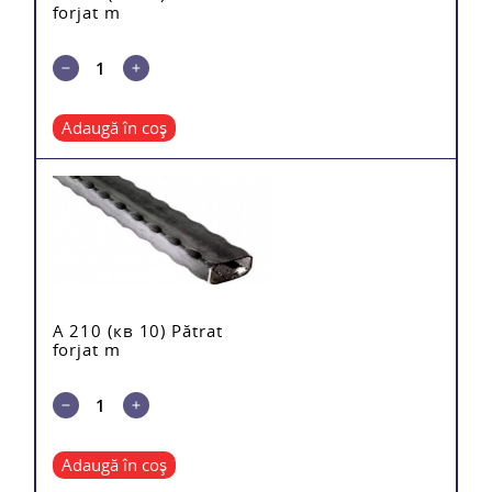
forjat m
Adaugă în coș
A 210 (кв 10) Pătrat
forjat m
Adaugă în coș