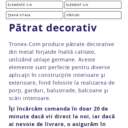
ELEMENTE C/K
ELEMENT S/K
ȚEAVĂ VITAIA
VÎRFURI
Pătrat decorativ
Tronex-Com produce pătrate decorative
din metal forjatde înaltă calitate,
utilizând utilaje germane. Aceste
elemente sunt perfecte pentru diverse
aplicații în construcțiile interioare și
exterioare, fiind folosite la realizarea de
porți, garduri, balustrade, balcoane și
scări interioare.
Îți încărcăm comanda în doar 20 de
minute dacă vii direct la noi, iar dacă
ai nevoie de livrare, o asigurăm în