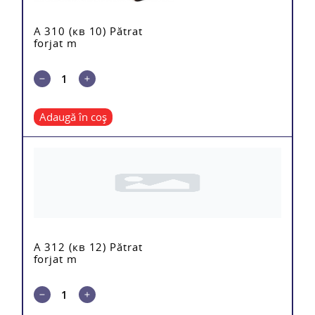
A 310 (кв 10) Pătrat
forjat m
Adaugă în coș
A 312 (кв 12) Pătrat
forjat m