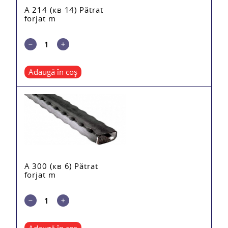
A 214 (кв 14) Pătrat
forjat m
Adaugă în coș
A 300 (кв 6) Pătrat
forjat m