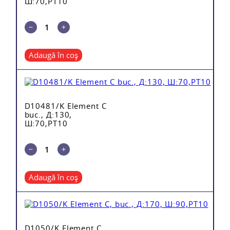
Ш:70,PT10
Adaugă în coș
D10481/K Element C
buc., Д:130,
Ш:70,PT10
Adaugă în coș
D1050/K Element C,