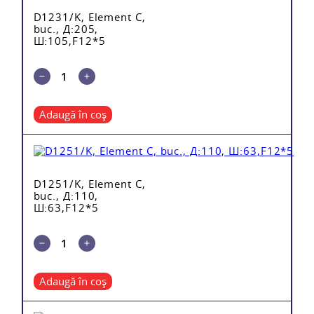
D1231/K, Element C,
buc., Д:205,
Ш:105,F12*5
Adaugă în coș
D1251/K, Element C,
buc., Д:110,
Ш:63,F12*5
Adaugă în coș