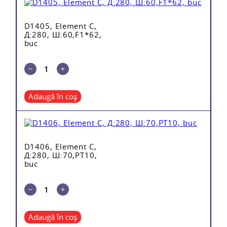
D1405, Element C,
Д:280, Ш:60,F1*62,
buc
Adaugă în coș
D1406, Element C,
Д:280, Ш:70,PT10,
buc
Adaugă în coș