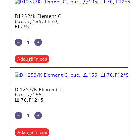
D1252/K Element C ,
buc., Д:135, Ш:70,
F12*5
Adaugă în coș
D 1253/K Element C,
buc., Д:155,
Ш:70,F12*5
Adaugă în coș