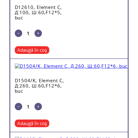
D12610, Element C,
Д:100, Ш:60,F12*5,
buc
Adaugă în coș
D1504/K, Element C,
Д:260, Ш:60,F12*6,
buc
Adaugă în coș