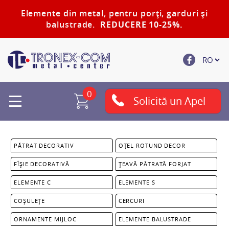
Elemente din metal, pentru porți, garduri și
balustrade.
REDUCERE 10-25%.
0
Solicită un Apel
PĂTRAT DECORATIV
OȚEL ROTUND DECOR
FÎȘIE DECORATIVĂ
ȚEAVĂ PĂTRATĂ FORJAT
ELEMENTE C
ELEMENTE S
COȘULEȚE
CERCURI
ORNAMENTE MIJLOC
ELEMENTE BALUSTRADE