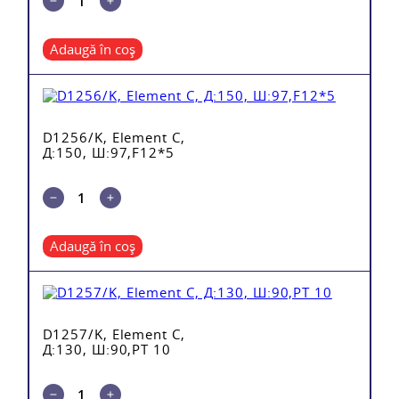
Adaugă în coș
D1256/K, Element C,
Д:150, Ш:97,F12*5
Adaugă în coș
D1257/K, Element C,
Д:130, Ш:90,PT 10