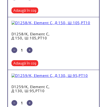
Adaugă în coș
D1258/K, Element C,
Д:150, Ш:105,PT10
Adaugă în coș
D1259/K, Element C,
Д:130, Ш:95,PT10