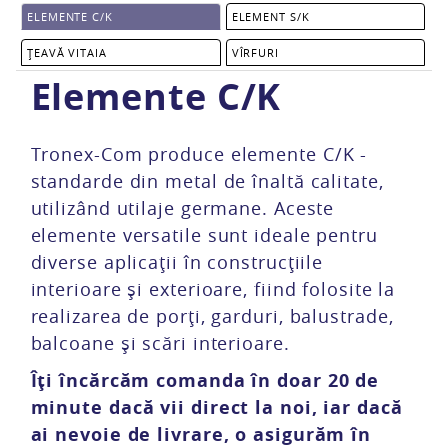
ELEMENTE C/K
ELEMENT S/K
ȚEAVĂ VITAIA
VÎRFURI
Elemente C/K
Tronex-Com produce elemente C/K -
standarde din metal de înaltă calitate,
utilizând utilaje germane. Aceste
elemente versatile sunt ideale pentru
diverse aplicații în construcțiile
interioare și exterioare, fiind folosite la
realizarea de porți, garduri, balustrade,
balcoane și scări interioare.
Îți încărcăm comanda în doar 20 de
minute dacă vii direct la noi, iar dacă
ai nevoie de livrare, o asigurăm în