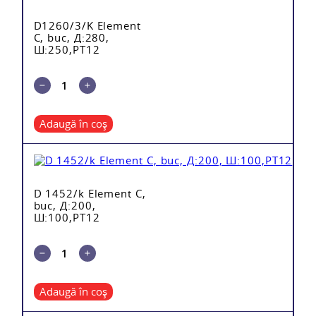
D1260/3/K Element
C, buc, Д:280,
Ш:250,PT12
Adaugă în coș
D 1452/k Element C,
buc, Д:200,
Ш:100,PT12
Adaugă în coș