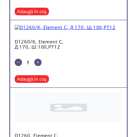
Adaugă în coș
D1260/K, Element C,
Д:170, Ш:100,PT12
Adaugă în coș
D1260, Element C,