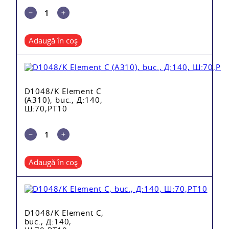
Adaugă în coș
D1048/K Element C
(A310), buc., Д:140,
Ш:70,PT10
Adaugă în coș
D1048/K Element C,
buc., Д:140,