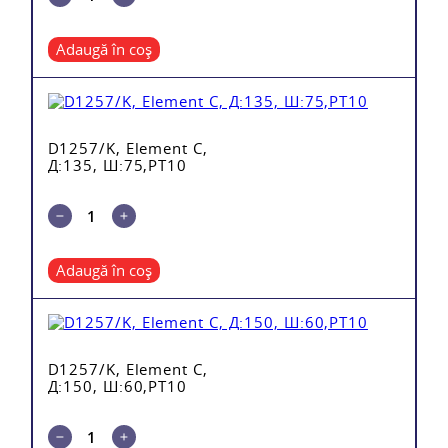
Adaugă în coș
D1257/K, Element C,
Д:135, Ш:75,PT10
Adaugă în coș
D1257/K, Element C,
Д:150, Ш:60,PT10