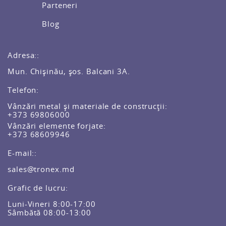
Parteneri
Blog
Adresa::
Mun. Chișinău, șos. Balcani 3A.
Telefon:
Vânzări metal și materiale de construcții:
+373 69806000
Vânzări elemente forjate:
+373 68609946
E-mail::
sales@tronex.md
Grafic de lucru:
Luni-Vineri 8:00-17:00
Sâmbătă 08:00-13:00