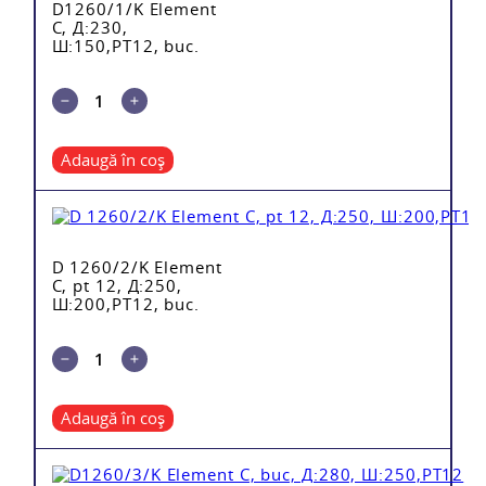
D1260/1/K Element
C, Д:230,
Ш:150,PT12, buc.
Adaugă în coș
D 1260/2/K Element
C, pt 12, Д:250,
Ш:200,PT12, buc.
Adaugă în coș