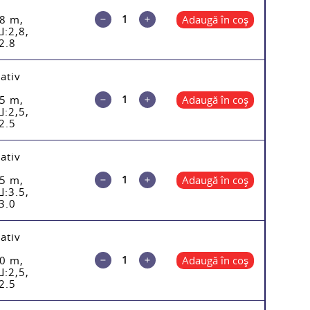
8 m,
Adaugă în coș
Ш:2,8,
2.8
ativ
5 m,
Adaugă în coș
Ш:2,5,
2.5
ativ
5 m,
Adaugă în coș
Ш:3.5,
3.0
ativ
0 m,
Adaugă în coș
Ш:2,5,
2.5