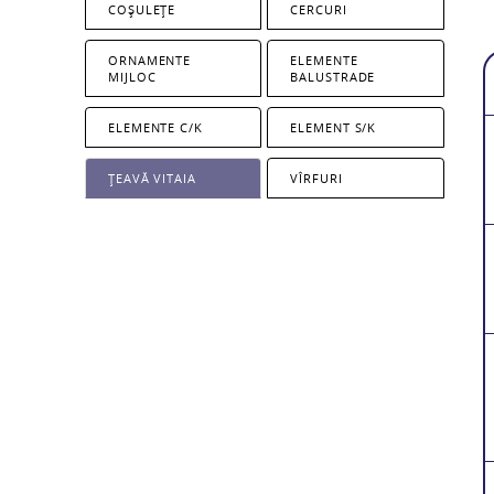
COȘULEȚE
CERCURI
ORNAMENTE
ELEMENTE
MIJLOC
BALUSTRADE
ELEMENTE C/K
ELEMENT S/K
ȚEAVĂ VITAIA
VÎRFURI