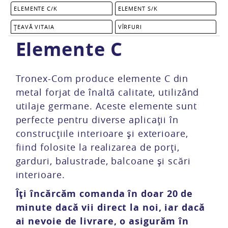
ELEMENTE C/K
ELEMENT S/K
ȚEAVĂ VITAIA
VÎRFURI
Elemente C
Tronex-Com produce elemente C din
metal forjat de înaltă calitate, utilizând
utilaje germane. Aceste elemente sunt
perfecte pentru diverse aplicații în
construcțiile interioare și exterioare,
fiind folosite la realizarea de porți,
garduri, balustrade, balcoane și scări
interioare.
Îți încărcăm comanda în doar 20 de
minute dacă vii direct la noi, iar dacă
ai nevoie de livrare, o asigurăm în