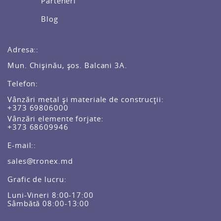
Parteneri
Blog
Adresa::
Mun. Chișinău, șos. Balcani 3A.
Telefon:
Vânzări metal și materiale de construcții:
+373 69806000
Vânzări elemente forjate:
+373 68609946
E-mail::
sales@tronex.md
Grafic de lucru:
Luni-Vineri 8:00-17:00
Sâmbătă 08:00-13:00