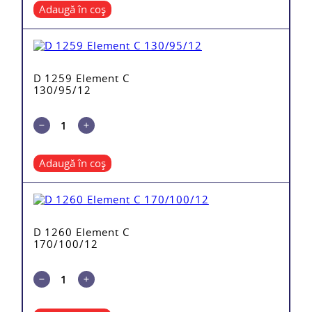
Adaugă în coș
D 1259 Element C
130/95/12
Adaugă în coș
D 1260 Element C
170/100/12