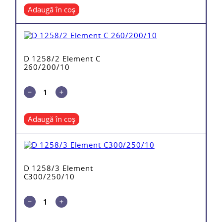
Adaugă în coș
D 1258/2 Element C
260/200/10
Adaugă în coș
D 1258/3 Element
C300/250/10