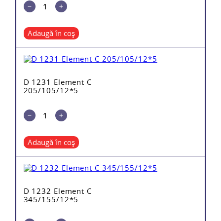
Adaugă în coș
D 1231 Element C
205/105/12*5
Adaugă în coș
D 1232 Element C
345/155/12*5