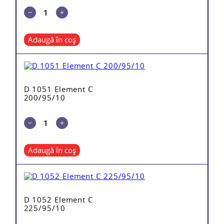
Adaugă în coș
D 1051 Element C
200/95/10
Adaugă în coș
D 1052 Element C
225/95/10