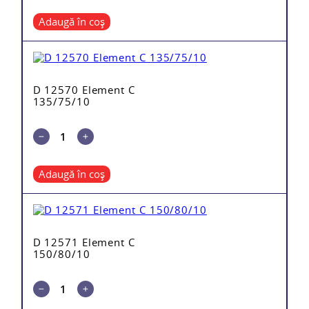
Adaugă în coș
D 12570 Element C
135/75/10
Adaugă în coș
D 12571 Element C
150/80/10