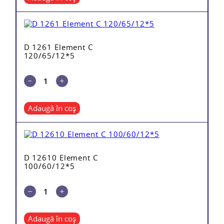
D 1261 Element C
120/65/12*5
Adaugă în coș
D 12610 Element C
100/60/12*5
Adaugă în coș