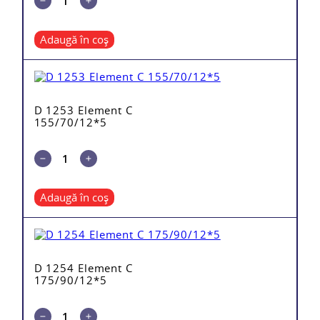
Adaugă în coș
D 1253 Element C
155/70/12*5
Adaugă în coș
D 1254 Element C
175/90/12*5