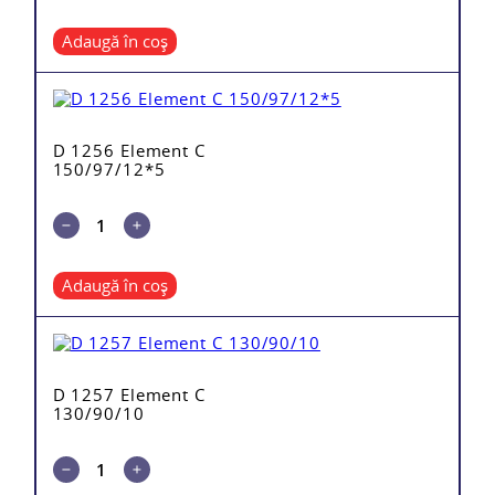
Adaugă în coș
D 1256 Element C
150/97/12*5
Adaugă în coș
D 1257 Element C
130/90/10