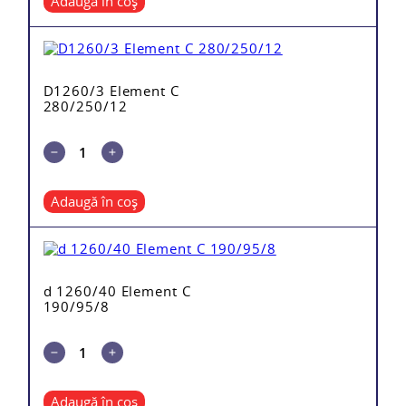
Adaugă în coș
D1260/3 Element C
280/250/12
Adaugă în coș
d 1260/40 Element C
190/95/8
Adaugă în coș