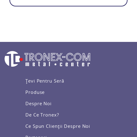
Țevi Pentru Seră
Produse
Despre Noi
De Ce Tronex?
Ce Spun Clienții Despre Noi