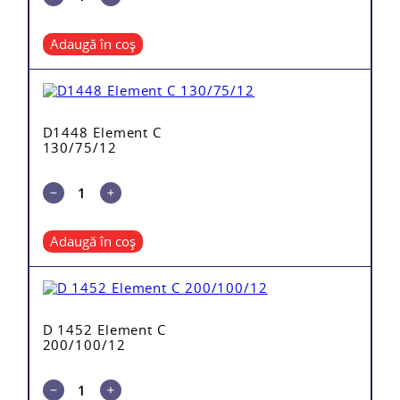
Adaugă în coș
D1448 Element C
130/75/12
Adaugă în coș
D 1452 Element C
200/100/12