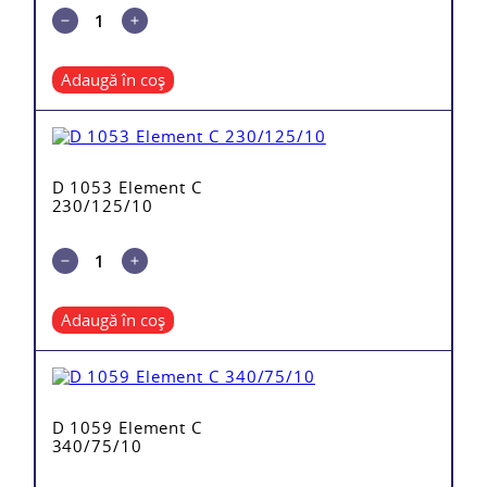
Adaugă în coș
D 1053 Element C
230/125/10
Adaugă în coș
D 1059 Element C
340/75/10