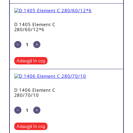
D 1405 Element C
280/60/12*6
Adaugă în coș
D 1406 Element C
280/70/10
Adaugă în coș