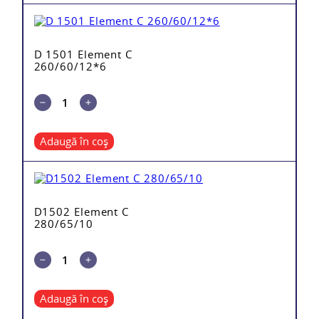
D 1501 Element C
260/60/12*6
Adaugă în coș
D1502 Element C
280/65/10
Adaugă în coș