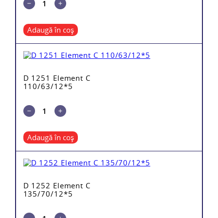
Adaugă în coș
D 1251 Element C
110/63/12*5
Adaugă în coș
D 1252 Element C
135/70/12*5