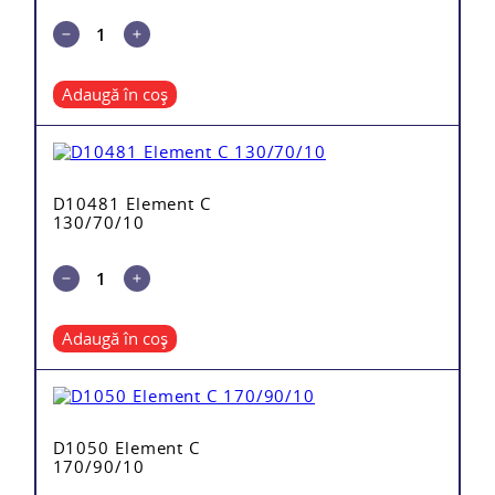
Adaugă în coș
D10481 Element C
130/70/10
Adaugă în coș
D1050 Element C
170/90/10