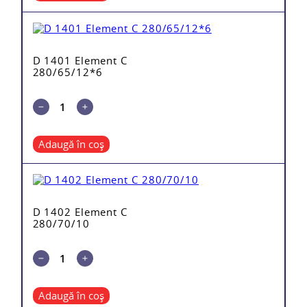
D 1401 Element C
280/65/12*6
Adaugă în coș
D 1402 Element C
280/70/10
Adaugă în coș