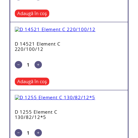
Adaugă în coș
D 14521 Element C
220/100/12
Adaugă în coș
D 1255 Element C
130/82/12*5