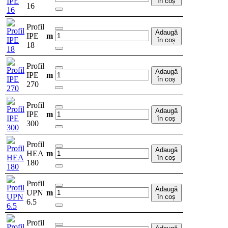
în coș
16
Profil
Adaugă
IPE
m
în coș
18
Profil
Adaugă
IPE
m
în coș
270
Profil
Adaugă
IPE
m
în coș
300
Profil
Adaugă
HEA
m
în coș
180
Profil
Adaugă
UPN
m
în coș
6.5
Profil