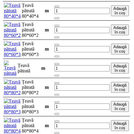
Țeavă
Adaugă
pătrată
m
în coș
80*40*4
Țeavă
Adaugă
pătrată
m
în coș
80*60*2
Țeavă
Adaugă
pătrată
m
în coș
80*60*3
Țeavă
Adaugă
m
pătrată
în coș
Țeavă
Adaugă
pătrată
m
în coș
80*80*2
Țeavă
Adaugă
pătrată
m
în coș
80*80*3
Țeavă
Adaugă
pătrată
m
în coș
80*80*4