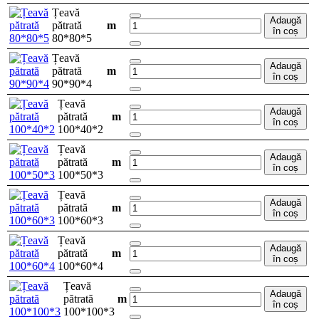
Țeavă
Adaugă
pătrată
m
în coș
80*80*5
Țeavă
Adaugă
pătrată
m
în coș
90*90*4
Țeavă
Adaugă
pătrată
m
în coș
100*40*2
Țeavă
Adaugă
pătrată
m
în coș
100*50*3
Țeavă
Adaugă
pătrată
m
în coș
100*60*3
Țeavă
Adaugă
pătrată
m
în coș
100*60*4
Țeavă
Adaugă
pătrată
m
în coș
100*100*3