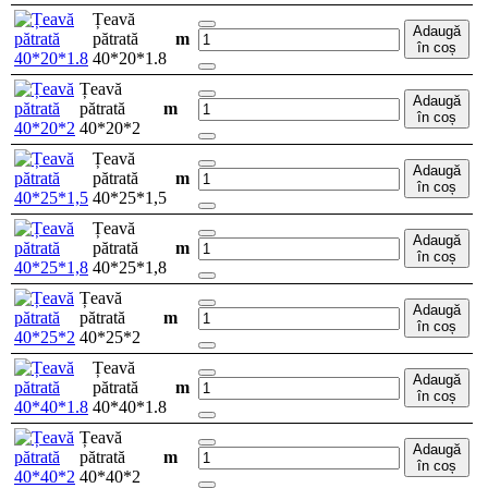
Țeavă
Adaugă
pătrată
m
în coș
40*20*1.8
Țeavă
Adaugă
pătrată
m
în coș
40*20*2
Țeavă
Adaugă
pătrată
m
în coș
40*25*1,5
Țeavă
Adaugă
pătrată
m
în coș
40*25*1,8
Țeavă
Adaugă
pătrată
m
în coș
40*25*2
Țeavă
Adaugă
pătrată
m
în coș
40*40*1.8
Țeavă
Adaugă
pătrată
m
în coș
40*40*2