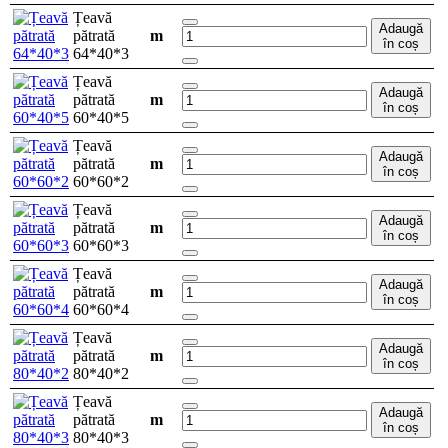
Țeavă
Adaugă
pătrată
m
în coș
64*40*3
Țeavă
Adaugă
pătrată
m
în coș
60*40*5
Țeavă
Adaugă
pătrată
m
în coș
60*60*2
Țeavă
Adaugă
pătrată
m
în coș
60*60*3
Țeavă
Adaugă
pătrată
m
în coș
60*60*4
Țeavă
Adaugă
pătrată
m
în coș
80*40*2
Țeavă
Adaugă
pătrată
m
în coș
80*40*3