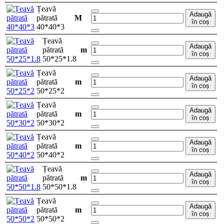
Țeavă
Adaugă
pătrată
M
în coș
40*40*3
Țeavă
Adaugă
pătrată
m
în coș
50*25*1.8
Țeavă
Adaugă
pătrată
m
în coș
50*25*2
Țeavă
Adaugă
pătrată
m
în coș
50*30*2
Țeavă
Adaugă
pătrată
m
în coș
50*40*2
Țeavă
Adaugă
pătrată
m
în coș
50*50*1.8
Țeavă
Adaugă
pătrată
m
în coș
50*50*2