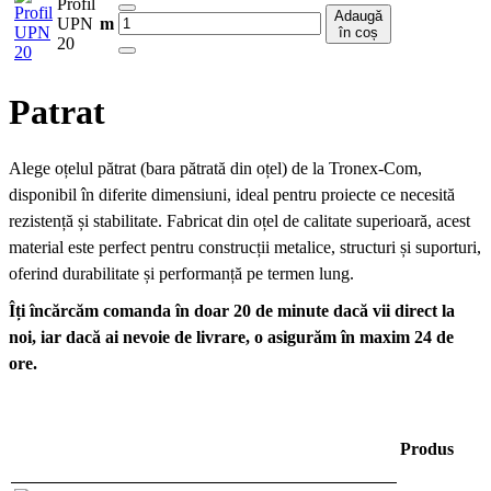
Profil
Adaugă
UPN
m
în coș
20
Patrat
Alege oțelul pătrat (bara pătrată din oțel) de la Tronex-Com,
disponibil în diferite dimensiuni, ideal pentru proiecte ce necesită
rezistență și stabilitate. Fabricat din oțel de calitate superioară, acest
material este perfect pentru construcții metalice, structuri și suporturi,
oferind durabilitate și performanță pe termen lung.
Îți încărcăm comanda în doar 20 de minute dacă vii direct la
noi, iar dacă ai nevoie de livrare, o asigurăm în maxim 24 de
ore.
Produs