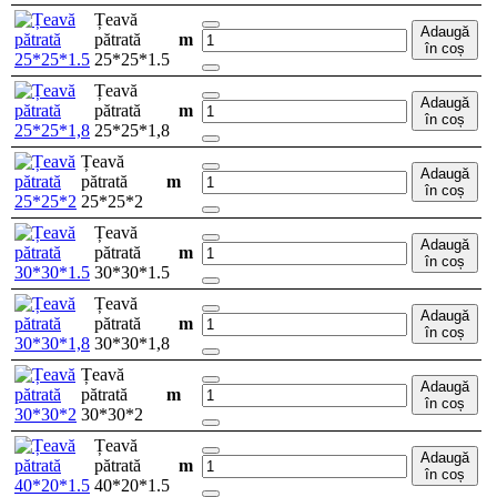
Țeavă
Adaugă
pătrată
m
în coș
25*25*1.5
Țeavă
Adaugă
pătrată
m
în coș
25*25*1,8
Țeavă
Adaugă
pătrată
m
în coș
25*25*2
Țeavă
Adaugă
pătrată
m
în coș
30*30*1.5
Țeavă
Adaugă
pătrată
m
în coș
30*30*1,8
Țeavă
Adaugă
pătrată
m
în coș
30*30*2
Țeavă
Adaugă
pătrată
m
în coș
40*20*1.5