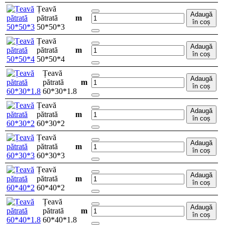
Țeavă
Adaugă
pătrată
m
în coș
50*50*3
Țeavă
Adaugă
pătrată
m
în coș
50*50*4
Țeavă
Adaugă
pătrată
m
în coș
60*30*1.8
Țeavă
Adaugă
pătrată
m
în coș
60*30*2
Țeavă
Adaugă
pătrată
m
în coș
60*30*3
Țeavă
Adaugă
pătrată
m
în coș
60*40*2
Țeavă
Adaugă
pătrată
m
în coș
60*40*1.8