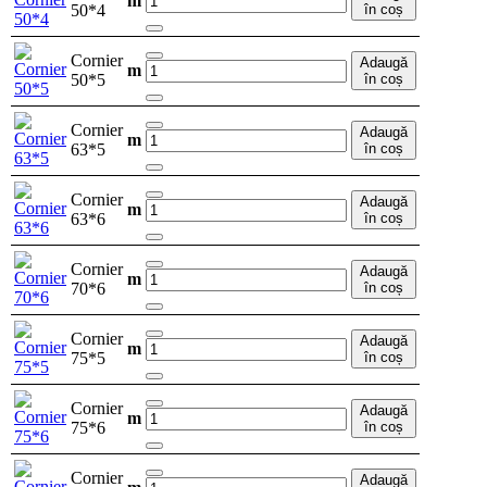
m
50*4
în coș
Cornier
Adaugă
m
50*5
în coș
Cornier
Adaugă
m
63*5
în coș
Cornier
Adaugă
m
63*6
în coș
Cornier
Adaugă
m
70*6
în coș
Cornier
Adaugă
m
75*5
în coș
Cornier
Adaugă
m
75*6
în coș
Cornier
Adaugă