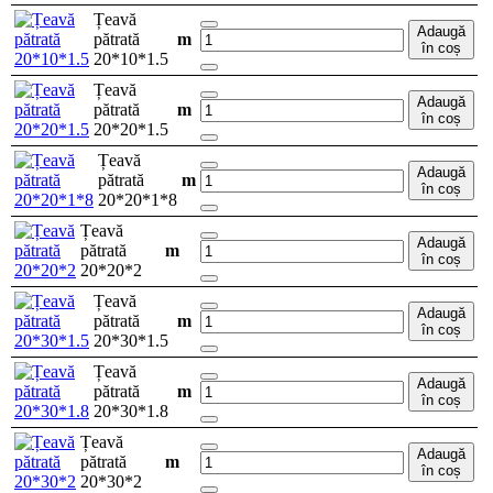
Țeavă
Adaugă
pătrată
m
în coș
20*10*1.5
Țeavă
Adaugă
pătrată
m
în coș
20*20*1.5
Țeavă
Adaugă
pătrată
m
în coș
20*20*1*8
Țeavă
Adaugă
pătrată
m
în coș
20*20*2
Țeavă
Adaugă
pătrată
m
în coș
20*30*1.5
Țeavă
Adaugă
pătrată
m
în coș
20*30*1.8
Țeavă
Adaugă
pătrată
m
în coș
20*30*2