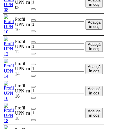
Adaugă
UPN
m
în coș
08
Profil
Adaugă
UPN
m
în coș
10
Profil
Adaugă
UPN
m
în coș
12
Profil
Adaugă
UPN
m
în coș
14
Profil
Adaugă
UPN
m
în coș
16
Profil
Adaugă
UPN
m
în coș
18