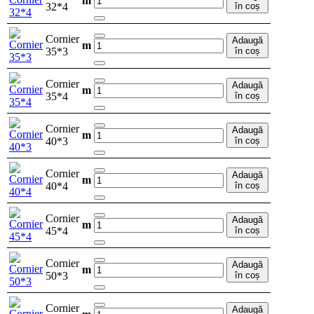
m
32*4
în coș
Cornier
Adaugă
m
35*3
în coș
Cornier
Adaugă
m
35*4
în coș
Cornier
Adaugă
m
40*3
în coș
Cornier
Adaugă
m
40*4
în coș
Cornier
Adaugă
m
45*4
în coș
Cornier
Adaugă
m
50*3
în coș
Cornier
Adaugă