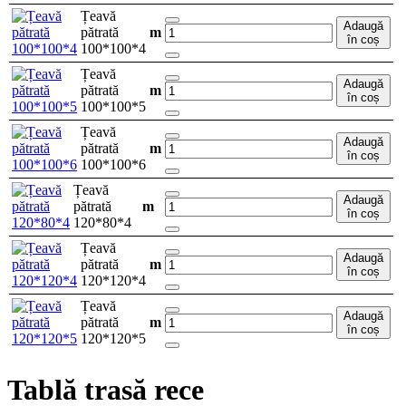
Țeavă
Adaugă
pătrată
m
în coș
100*100*4
Țeavă
Adaugă
pătrată
m
în coș
100*100*5
Țeavă
Adaugă
pătrată
m
în coș
100*100*6
Țeavă
Adaugă
pătrată
m
în coș
120*80*4
Țeavă
Adaugă
pătrată
m
în coș
120*120*4
Țeavă
Adaugă
pătrată
m
în coș
120*120*5
Tablă trasă rece