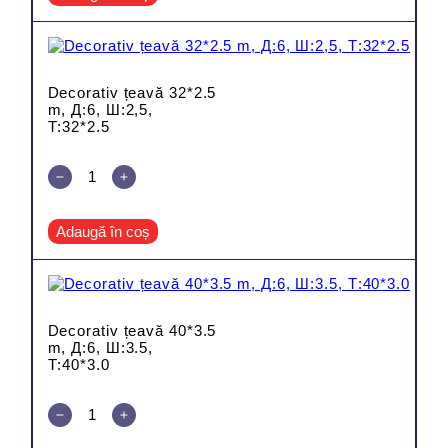
Decorativ țeavă 32*2.5
m, Д:6, Ш:2,5,
Т:32*2.5
Adaugă în coș
Decorativ țeavă 40*3.5
m, Д:6, Ш:3.5,
Т:40*3.0