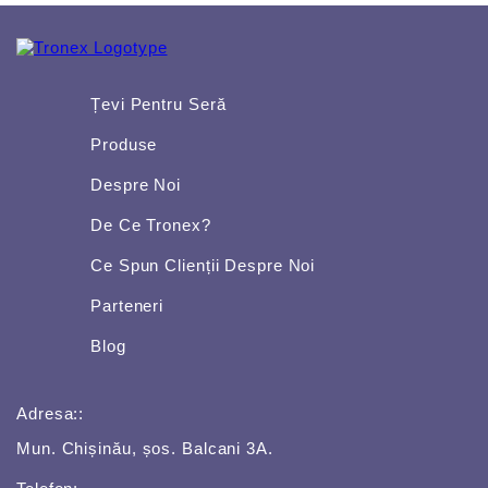
Țevi Pentru Seră
Produse
Despre Noi
De Ce Tronex?
Ce Spun Clienții Despre Noi
Parteneri
Blog
Adresa::
Mun. Chișinău, șos. Balcani 3A.