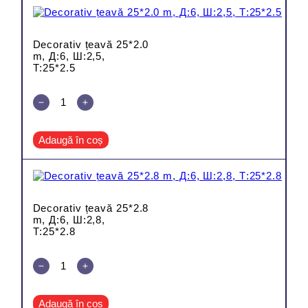
Decorativ țeavă 25*2.0
m, Д:6, Ш:2,5,
Т:25*2.5
Adaugă în coș
Decorativ țeavă 25*2.8
m, Д:6, Ш:2,8,
Т:25*2.8
Adaugă în coș