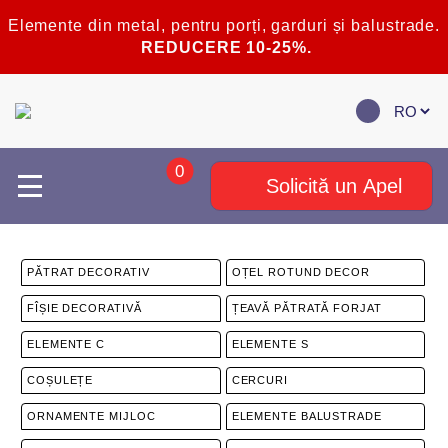
Elemente din metal, pentru porți, garduri și balustrade.
REDUCERE 10-25%.
0
Solicită un Apel
PĂTRAT DECORATIV
OȚEL ROTUND DECOR
FÎȘIE DECORATIVĂ
ȚEAVĂ PĂTRATĂ FORJAT
ELEMENTE C
ELEMENTE S
COȘULEȚE
CERCURI
ORNAMENTE MIJLOC
ELEMENTE BALUSTRADE