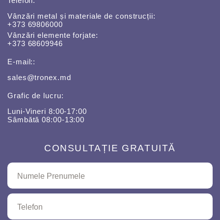
Telefon:
Vânzări metal și materiale de construcții:
+373 69806000
Vânzări elemente forjate:
+373 68609946
E-mail::
sales@tronex.md
Grafic de lucru:
Luni-Vineri 8:00-17:00
Sâmbătă 08:00-13:00
CONSULTAȚIE GRATUITĂ