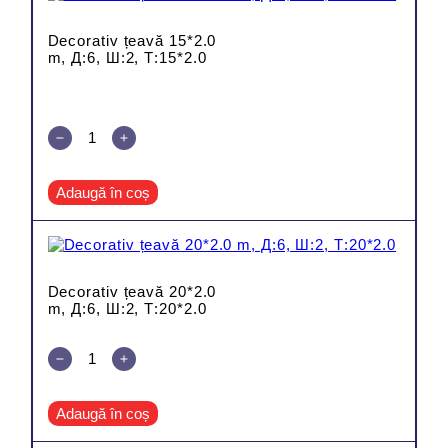
Decorativ țeavă 15*2.0
m, Д:6, Ш:2, Т:15*2.0
Adaugă în coș
Decorativ țeavă 20*2.0
m, Д:6, Ш:2, Т:20*2.0
Adaugă în coș