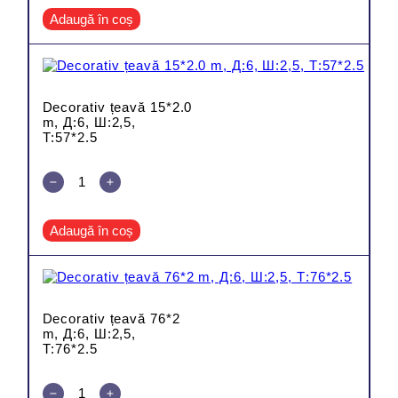
Adaugă în coș
Decorativ țeavă 15*2.0
m, Д:6, Ш:2,5,
Т:57*2.5
Adaugă în coș
Decorativ țeavă 76*2
m, Д:6, Ш:2,5,
Т:76*2.5