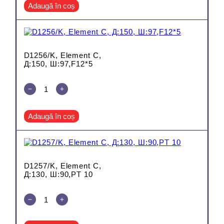
Adaugă în coș
D1256/K, Element C,
Д:150, Ш:97,F12*5
Adaugă în coș
D1257/K, Element C,
Д:130, Ш:90,PT 10