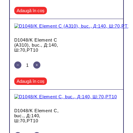
Adaugă în coș
D1048/K Element C
(A310), buc., Д:140,
Ш:70,PT10
Adaugă în coș
D1048/K Element C,
buc., Д:140,
Ш:70,PT10