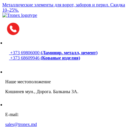
Металлические элементы для ворот, заборов и перил.
Скидка
10–25%.
+373 69806000
(Ламинир. металл, цемент)
+373 68609946
(Кованые изделия)
Наше местоположение
Кишинев мун., Дорога. Балканы 3A.
E-mail:
sales@tronex.md