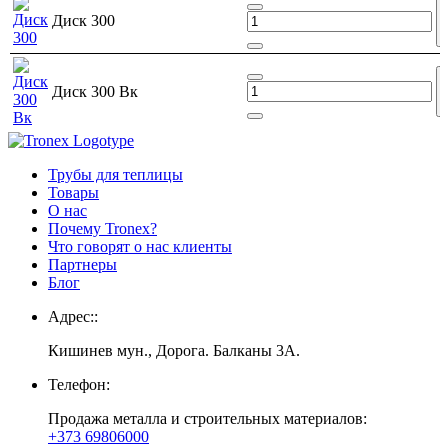
Диск 300
Диск 300 Bк
Трубы для теплицы
Товары
О нас
Почему Tronex?
Что говорят о нас клиенты
Партнеры
Блог
Адрес::
Кишинев мун., Дорога. Балканы 3A.
Телефон:
Продажа металла и строительных материалов:
+373 69806000