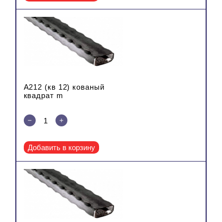
A212 (кв 12) кованый
квадрат m
Добавить в корзину