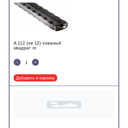
A 112 (кв 12) кованый
квадрат m
Добавить в корзину