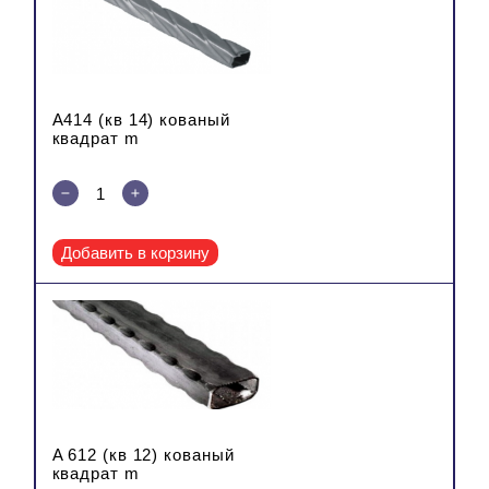
A414 (кв 14) кованый
квадрат m
Добавить в корзину
A 612 (кв 12) кованый
квадрат m