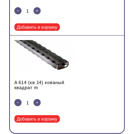
Добавить в корзину
A 614 (кв 14) кованый
квадрат m
Добавить в корзину