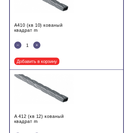
A410 (кв 10) кованый
квадрат m
Добавить в корзину
A 412 (кв 12) кованый
квадрат m