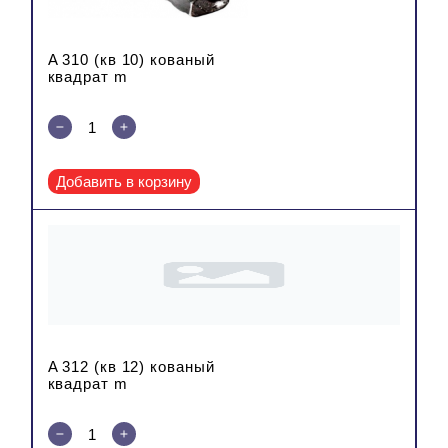
A 310 (кв 10) кованый
квадрат m
Добавить в корзину
A 312 (кв 12) кованый
квадрат m