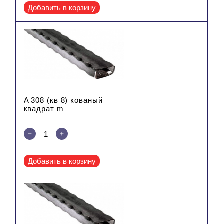
Добавить в корзину
A 308 (кв 8) кованый
квадрат m
Добавить в корзину