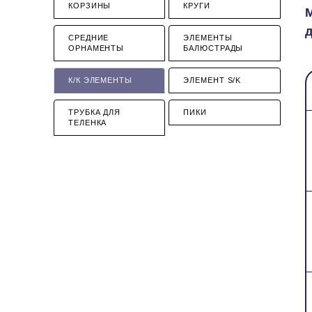
КОРЗИНЫ
КРУГИ
СРЕДНИЕ
ЭЛЕМЕНТЫ
ОРНАМЕНТЫ
БАЛЮСТРАДЫ
К/К ЭЛЕМЕНТЫ
ЭЛЕМЕНТ S/K
ТРУБКА ДЛЯ
ПИКИ
ТЕЛЕНКА