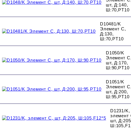
шт, Д:140,
Ш:70,PT10
D10481/K
Элемент C,
Д:130,
Ш:70,PT10
D1050/K
Элемент C
шт, Д:170,
Ш:90,PT10
D1051/K
Элемент C
шт, Д:200,
Ш:95,PT10
D1231/K,
элемент 
шт, Д:205
Ш:105,F1