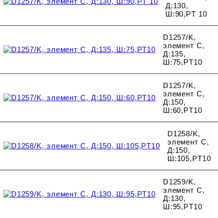
Д:130,
Ш:90,PT 10
D1257/K,
элемент C,
Д:135,
Ш:75,PT10
D1257/K,
элемент C,
Д:150,
Ш:60,PT10
D1258/K,
элемент C,
Д:150,
Ш:105,PT10
D1259/K,
элемент C,
Д:130,
Ш:95,PT10