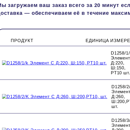
Мы загружаем ваш заказ всего за 20 минут есл
доставка — обеспечиваем её в течение максим
ПРОДУКТ
ЕДИНИЦА ИЗМЕР
D1258/1
Элемент
Д:220,
Ш:150,
PT10 шт
D1258/2
Элемен
Д:260,
Ш:200,P
шт.
D1258/3
Элемен