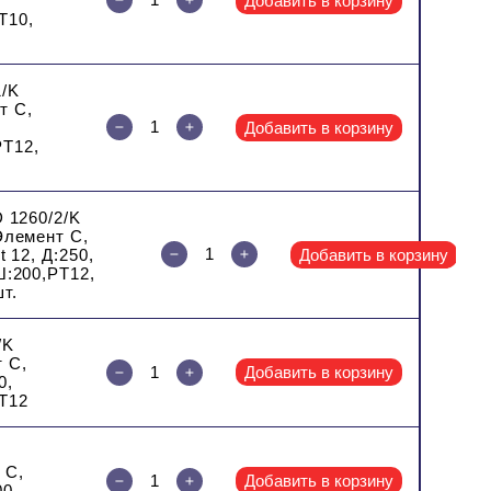
Добавить в корзину
T10,
1/K
т C,
Добавить в корзину
PT12,
 1260/2/K
Элемент C,
t 12, Д:250,
Добавить в корзину
Ш:200,PT12,
т.
/K
 C,
Добавить в корзину
0,
T12
 C,
Добавить в корзину
00,