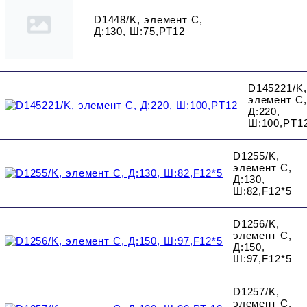
D1448/K, элемент C,
Д:130, Ш:75,PT12
D145221/K,
элемент C,
Д:220,
Ш:100,PT1
D1255/K,
элемент C,
Д:130,
Ш:82,F12*5
D1256/K,
элемент C,
Д:150,
Ш:97,F12*5
D1257/K,
элемент C,