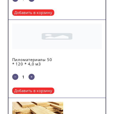
Добавить в корзину
Пиломатериалы 50
* 120 * 4,0 м3
Добавить в корзину