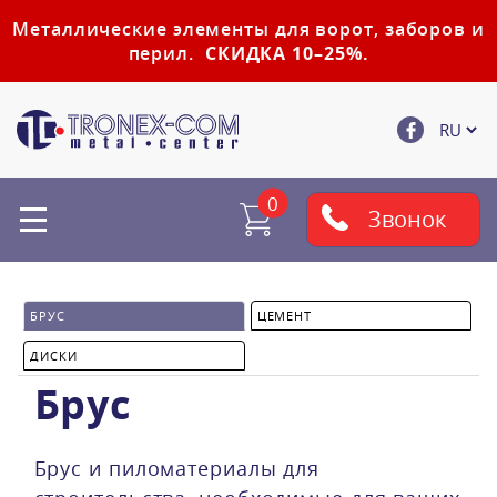
Металлические элементы для ворот, заборов и
перил.
СКИДКА 10–25%.
0
Звонок
БРУС
ЦЕМЕНТ
ДИСКИ
Брус
Брус и пиломатериалы для