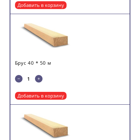
Добавить в корзину
Брус 40 * 50 м
Кол-во
Total
Добавить в корзину