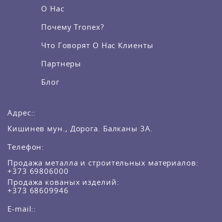
О Нас
Почему Tronex?
Что Говорят О Нас Клиенты
Партнеры
Блог
Адрес::
Кишинев мун., Дорога. Балканы 3A.
Телефон:
Продажа металла и строительных материалов:
+373 69806000
Продажа кованых изделий:
+373 68609946
E-mail::