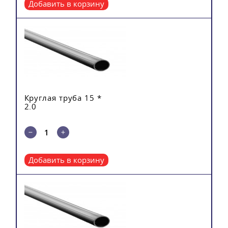
Добавить в корзину
Круглая труба 15 *
2.0
Добавить в корзину