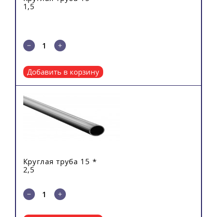
1,5
Добавить в корзину
Кол-во
Total
Круглая труба 15 *
2,5