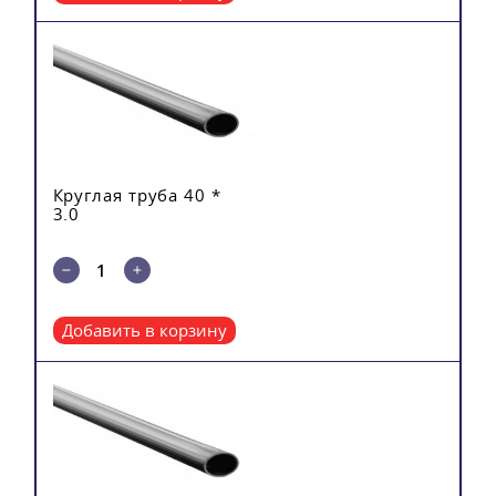
Круглая труба 40 *
3.0
Добавить в корзину