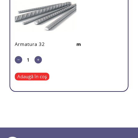
Armatura 32
m
Adaugă în coș