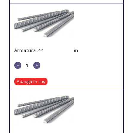
Armatura 22
m
Adaugă în coș