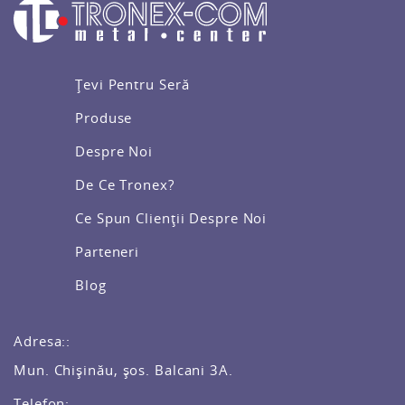
Țevi Pentru Seră
Produse
Despre Noi
De Ce Tronex?
Ce Spun Clienții Despre Noi
Parteneri
Blog
Adresa::
Mun. Chișinău, șos. Balcani 3A.
Telefon: