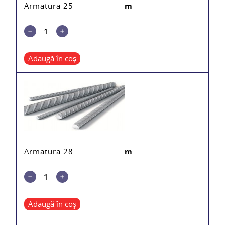
Armatura 25
m
Adaugă în coș
Armatura 28
m
Adaugă în coș