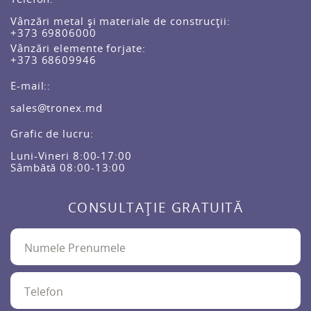
Vânzări metal și materiale de construcții:
+373 69806000
Vânzări elemente forjate:
+373 68609946
E-mail::
sales@tronex.md
Grafic de lucru:
Luni-Vineri 8:00-17:00
Sâmbătă 08:00-13:00
CONSULTAȚIE GRATUITĂ