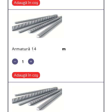
Adaugă în coș
Armatură 14
m
Adaugă în coș