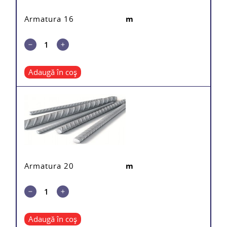
Armatura 16
m
Adaugă în coș
Armatura 20
m
Adaugă în coș