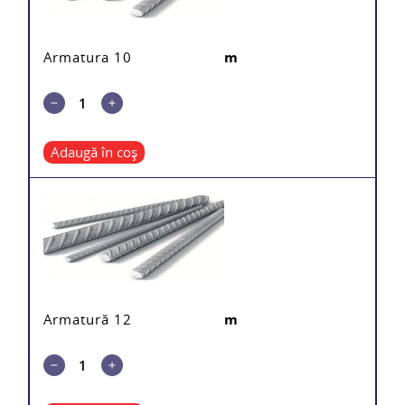
Armatura 10
m
Adaugă în coș
Armatură 12
m