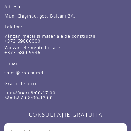
Adresa::
Mun. Chișinău, șos. Balcani 3A.
Telefon:
Vânzări metal și materiale de construcții:
+373 69806000
Vânzări elemente forjate:
+373 68609946
E-mail::
sales@tronex.md
Grafic de lucru:
Luni-Vineri 8:00-17:00
Sâmbătă 08:00-13:00
CONSULTAȚIE GRATUITĂ