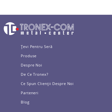
Țevi Pentru Seră
Produse
Despre Noi
De Ce Tronex?
Ce Spun Clienții Despre Noi
Parteneri
Blog