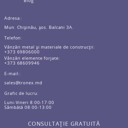
Blog
Adresa::
Mun. Chișinău, șos. Balcani 3A.
Telefon:
Vânzări metal și materiale de construcții:
+373 69806000
Vânzări elemente forjate:
+373 68609946
E-mail::
sales@tronex.md
Grafic de lucru:
Luni-Vineri 8:00-17:00
Sâmbătă 08:00-13:00
CONSULTAȚIE GRATUITĂ