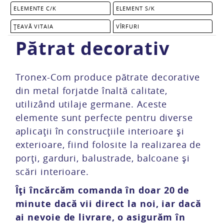
ELEMENTE C/K
ELEMENT S/K
ȚEAVĂ VITAIA
VÎRFURI
Pătrat decorativ
Tronex-Com produce pătrate decorative
din metal forjatde înaltă calitate,
utilizând utilaje germane. Aceste
elemente sunt perfecte pentru diverse
aplicații în construcțiile interioare și
exterioare, fiind folosite la realizarea de
porți, garduri, balustrade, balcoane și
scări interioare.
Îți încărcăm comanda în doar 20 de
minute dacă vii direct la noi, iar dacă
ai nevoie de livrare, o asigurăm în