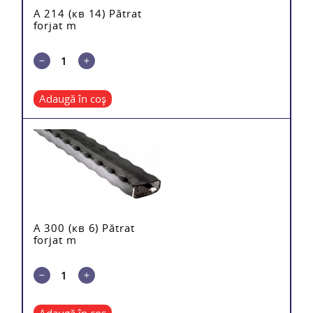
A 214 (кв 14) Pătrat
forjat m
Adaugă în coș
A 300 (кв 6) Pătrat
forjat m