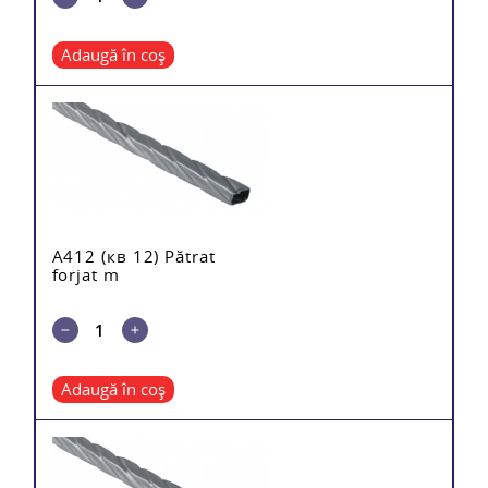
Adaugă în coș
A412 (кв 12) Pătrat
forjat m
Adaugă în coș