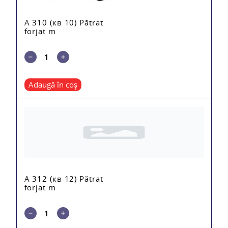
A 310 (кв 10) Pătrat
forjat m
Adaugă în coș
A 312 (кв 12) Pătrat
forjat m