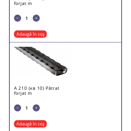
forjat m
Adaugă în coș
A 210 (кв 10) Pătrat
forjat m
Adaugă în coș