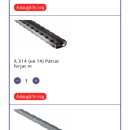
Adaugă în coș
A 314 (кв 14) Pătrat
forjat m
Adaugă în coș