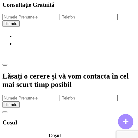
Consultație Gratuită
Trimite
Lăsați o cerere și vă vom contacta în cel
mai scurt timp posibil
Trimite
✚
Coșul
Coșul