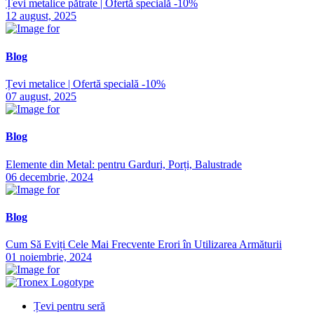
Țevi metalice pătrate | Ofertă specială -10%
12 august, 2025
Blog
Țevi metalice | Ofertă specială -10%
07 august, 2025
Blog
Elemente din Metal: pentru Garduri, Porți, Balustrade
06 decembrie, 2024
Blog
Cum Să Eviți Cele Mai Frecvente Erori în Utilizarea Armăturii
01 noiembrie, 2024
Țevi pentru seră