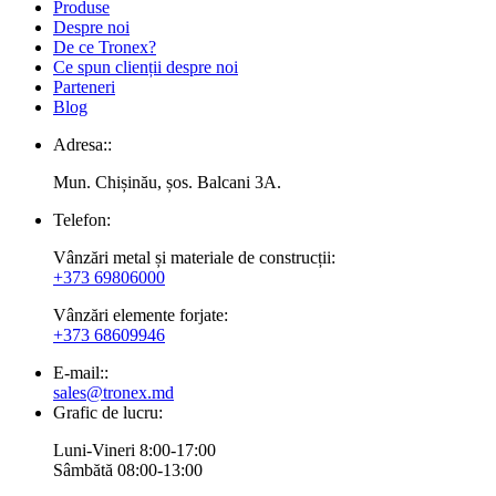
Produse
Despre noi
De ce Tronex?
Ce spun clienții despre noi
Parteneri
Blog
Adresa::
Mun. Chișinău, șos. Balcani 3A.
Telefon:
Vânzări metal și materiale de construcții:
+373 69806000
Vânzări elemente forjate:
+373 68609946
E-mail::
sales@tronex.md
Grafic de lucru:
Luni-Vineri 8:00-17:00
Sâmbătă 08:00-13:00