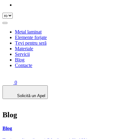
Metal laminat
Elemente forjate
Țevi pentru seră
Materiale
Servicii
Blog
Contacte
0
Solicită un Apel
Blog
Blog